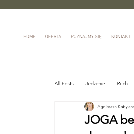
HOME
OFERTA
POZNAJMY SIĘ
KONTAKT
All Posts
Jedzenie
Ruch
Agnieszka Kobylan
JOGA be