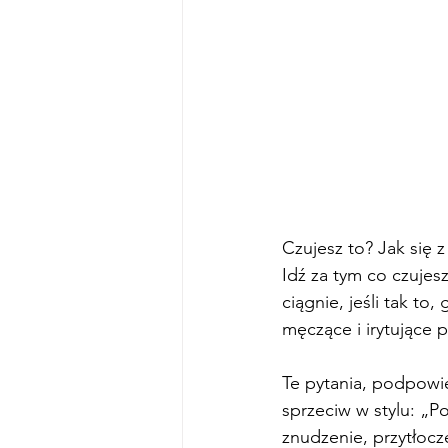
Czujesz to? Jak się z
Idź za tym co czujes
ciągnie, jeśli tak to,
męczące i irytujące p
Te pytania, podpowi
sprzeciw w stylu: „P
znudzenie, przytłoc